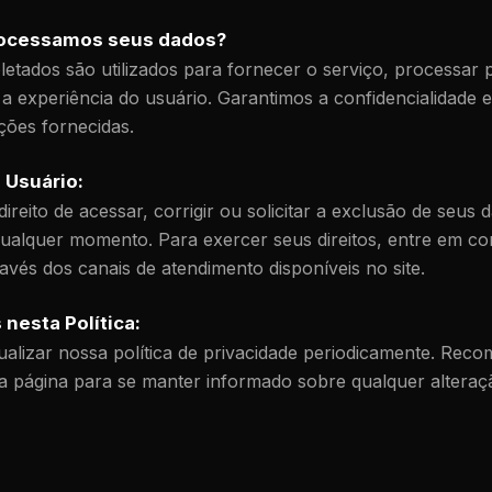
rocessamos seus dados?
letados são utilizados para fornecer o serviço, processar
 a experiência do usuário. Garantimos a confidencialidade 
ções fornecidas.
o Usuário:
ireito de acessar, corrigir ou solicitar a exclusão de seus 
qualquer momento. Para exercer seus direitos, entre em co
avés dos canais de atendimento disponíveis no site.
 nesta Política:
alizar nossa política de privacidade periodicamente. Re
ta página para se manter informado sobre qualquer alteraç