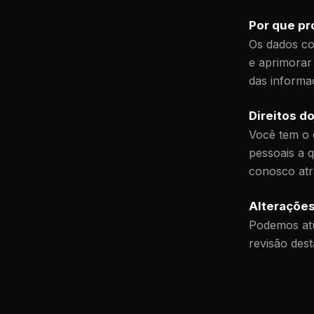
Por que p
Os dados co
e aprimorar
das informa
Direitos d
Você tem o d
pessoais a 
conosco atr
Alterações
Podemos atu
revisão des