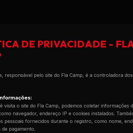
TICA DE PRIVACIDADE - FL
P
e, responsável pelo site do Fla Camp, é a controladora do
Informações:
 visita o site do Fla Camp, podemos coletar informações 
, como navegador, endereço IP e cookies instalados. Tam
os pessoais fornecidos durante o registro, como nome, en
s de pagamento.